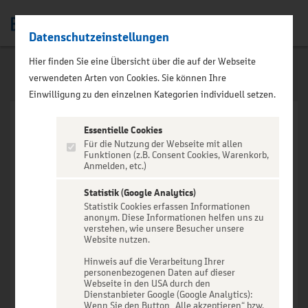
Datenschutzeinstellungen
Men
Hier finden Sie eine Übersicht über die auf der Webseite
verwendeten Arten von Cookies. Sie können Ihre
Einwilligung zu den einzelnen Kategorien individuell setzen.
Essentielle Cookies
Für die Nutzung der Webseite mit allen
Funktionen (z.B. Consent Cookies, Warenkorb,
Anmelden, etc.)
VERANSTALTUNG NICHT
GEFUNDEN
Statistik (Google Analytics)
Statistik Cookies erfassen Informationen
anonym. Diese Informationen helfen uns zu
verstehen, wie unsere Besucher unsere
Website nutzen.
Hinweis auf die Verarbeitung Ihrer
personenbezogenen Daten auf dieser
Zur Startseite
Webseite in den USA durch den
Dienstanbieter Google (Google Analytics):
Wenn Sie den Button „Alle akzeptieren“ bzw.