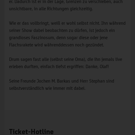
er. Dadurch ist er in der Lage, Grenzen zu verschieben, auch
unsichtbare, in alle Richtungen gleichzeitig.
Wie er das vollbringt, weiß er wohl selbst nicht. Ihn während
seiner Show dabei beobachten zu dürfen, ist jedoch ein
grandioses Faszinosum, denn sogar diese oder jene
Flachsrakete wird währenddessen noch gezündet.
Drum sagen fast alle (selbst seine Oma), die ihn jemals live
erleben durften, einfach tiefst ergriffen: Danke, Olaf!
Seine Freunde Jochen M. Barkas und Herr Stephan sind
selbstverständlich wie immer mit dabei.
Ticket-Hotline