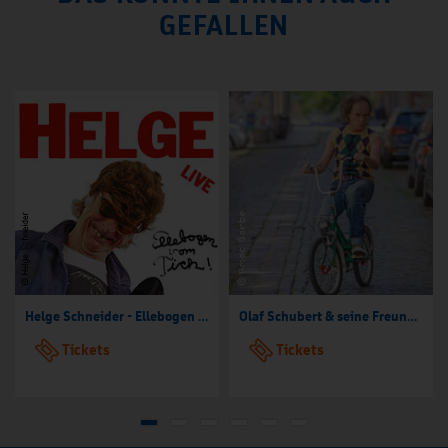
GEFALLEN
Helge Schneider - Ellebogen vom Tich
Olaf Schubert & seine Freunde - Jetzt oder now!
Tickets
Tickets