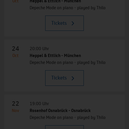
Oct
Heppel & Ettlich - München
Depeche Mode on piano - played by Thilo
Tickets
24
20:00 Uhr
Oct
Heppel & Ettlich - München
Depeche Mode on piano - played by Thilo
Tickets
22
19:00 Uhr
Nov
Rosenhof Osnabrück - Osnabrück
Depeche Mode on piano - played by Thilo