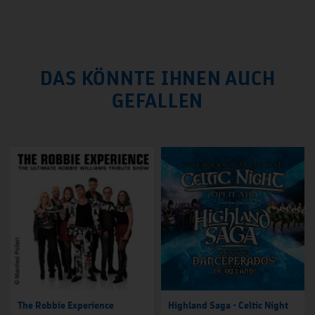
DAS KÖNNTE IHNEN AUCH
GEFALLEN
The Robbie Experience
Highland Saga - Celtic Night