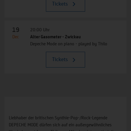
Tickets
19
20:00 Uhr
Dec
Alter Gasometer - Zwickau
Depeche Mode on piano - played by Thilo
Tickets
Liebhaber der britischen Synthie-Pop-/Rock-Legende
DEPECHE MODE dürfen sich auf ein außergewöhnliches