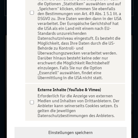
die Optionen „Statistiken“ auswählen und auf
Details
„Speichern“ klicken, stimmen Sie ebenfalls
den Bestimmungen von Art. 49 Abs. 1 S.1 lit. a
DSGVO zu. Ihre Daten werden dann in der USA
verarbeitet. Der Europäische Gerichtshof hat
die USA als ein Land mit einem nach EU-
Standards unzureichenden
Datenschutzniveau eingestuft. Es besteht die
Möglichkeit, dass Ihre Daten durch die US-
Behörde zu Kontroll- und
Überwachungszwecken verarbeitet werden.
Darüber hinaus besteht keine oder nur
erschwert die Möglichkeit Rechtsbehelf
einzulegen. Falls Sie nur die Option
„Essenziell“ auswählen, findet eine
Übermittlung in die USA nicht statt.
Externe Inhalte (YouTube & Vimeo)
Erforderlich für die Anzeige von externen
Medien und Inhalten von Drittanbietern. Der
Anbieter kann seinerseits Cookies setzen. Es
gelten die jeweiligen
Datenschutzbestimmungen des Anbieters.
Einstellungen speichern