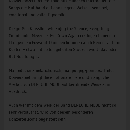
Klavierkonzert freuen: Thilo aus München interpretiert die
Songs der Kultband auf ganz eigene Weise – sensibel,
emotional und voller Dynamik.
Die großen Klassiker wie Enjoy the Silence, Everything
Counts oder Never Let Me Down Again erklingen in neuem,
klangvollem Gewand. Daneben kommen auch Kenner auf ihre
Kosten – etwa mit selten gehörten Stücken wie Judas oder
But Not Tonight.
Mal reduziert-melancholisch, mal poppig-pompös: Thilos
Klavierspiel bringt die emotionale Tiefe und klangliche
Vielfalt von DEPECHE MODE auf berührende Weise zum
Ausdruck.
Auch wer mit dem Werk der Band DEPECHE MODE nicht so
sehr vertraut ist, wird von diesem besonderen
Konzerterlebnis begeistert sein.